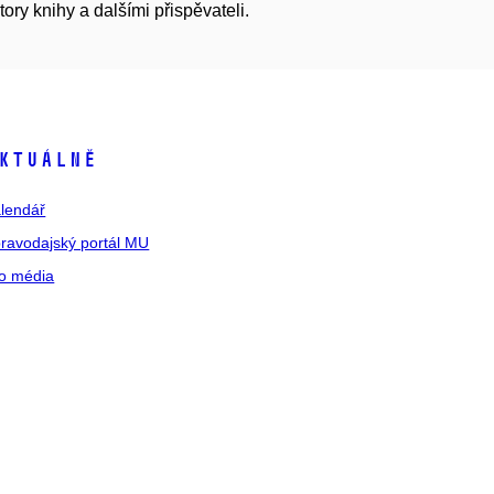
ry knihy a dalšími přispěvateli.
ktuálně
lendář
ravodajský portál MU
o média