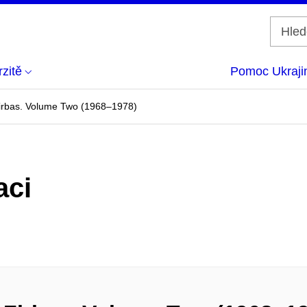
zitě
Pomoc Ukraji
Firbas. Volume Two (1968–1978)
aci