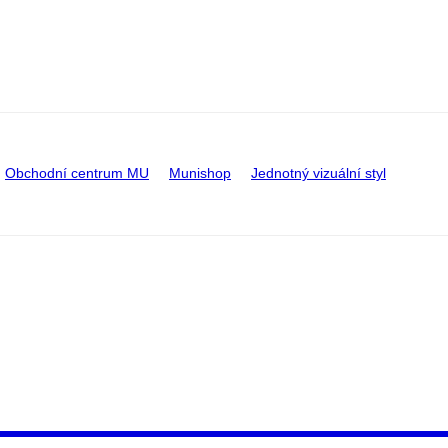
Obchodní centrum MU
Munishop
Jednotný vizuální styl