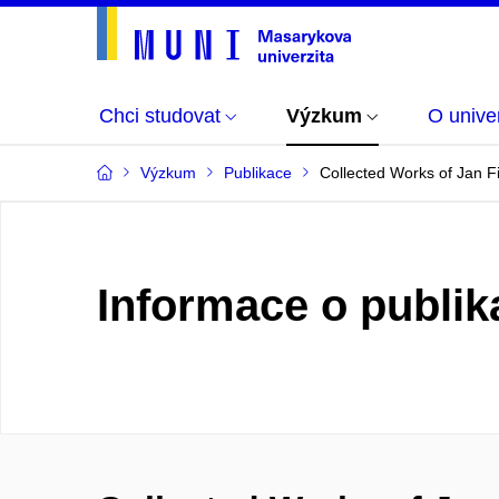
Chci studovat
Výzkum
O univer
Výzkum
Publikace
Collected Works of Jan 
Informace o publik