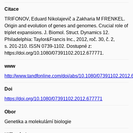
Citace
TRIFONOV, Eduard Nikolajevič a Zakharia M FRENKEL.
Origin and evolution of genes and genomes. Crucial role of
triplet expansions. J. Biomol. Struct. Dynamics 12.
Philadelphia: Taylor&Francis Inc., 2012, roč. 30, č. 2,
s. 201-210. ISSN 0739-1102. Dostupné z:
https://doi.org/10.1080/07391102.2012.677771.
www
http://www.tandfonline.com/doi/abs/10.1080/07391102.2012
Doi
https://doi.org/10.1080/07391102.2012.677771
Obor
Genetika a molekulární biologie