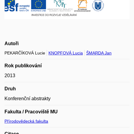
Autoři
PEKARČÍKOVÁ Lucie
KNOPFOVÁ Lucia
ŠMARDA Jan
Rok publikování
2013
Druh
Konferenční abstrakty
Fakulta / Pracoviště MU
Přírodovědecká fakulta
Citace