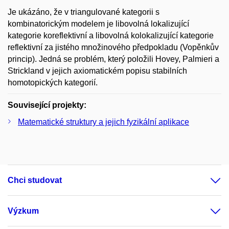
Je ukázáno, že v triangulované kategorii s
kombinatorickým modelem je libovolná lokalizující
kategorie koreflektivní a libovolná kolokalizující kategorie
reflektivní za jistého množinového předpokladu (Vopěnkův
princip). Jedná se problém, který položili Hovey, Palmieri a
Strickland v jejich axiomatickém popisu stabilních
homotopických kategorií.
Související projekty:
Matematické struktury a jejich fyzikální aplikace
Chci studovat
Výzkum