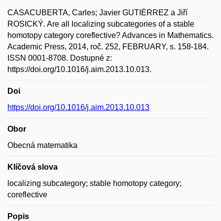
CASACUBERTA, Carles; Javier GUTIÉRREZ a Jiří
ROSICKÝ. Are all localizing subcategories of a stable
homotopy category coreflective? Advances in Mathematics.
Academic Press, 2014, roč. 252, FEBRUARY, s. 158-184.
ISSN 0001-8708. Dostupné z:
https://doi.org/10.1016/j.aim.2013.10.013.
Doi
https://doi.org/10.1016/j.aim.2013.10.013
Obor
Obecná matematika
Klíčová slova
localizing subcategory; stable homotopy category;
coreflective
Popis