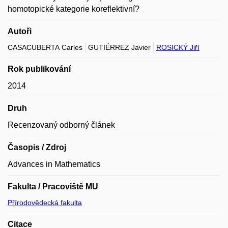
homotopické kategorie koreflektivní?
Autoři
CASACUBERTA Carles
GUTIÉRREZ Javier
ROSICKÝ Jiří
Rok publikování
2014
Druh
Recenzovaný odborný článek
Časopis / Zdroj
Advances in Mathematics
Fakulta / Pracoviště MU
Přírodovědecká fakulta
Citace