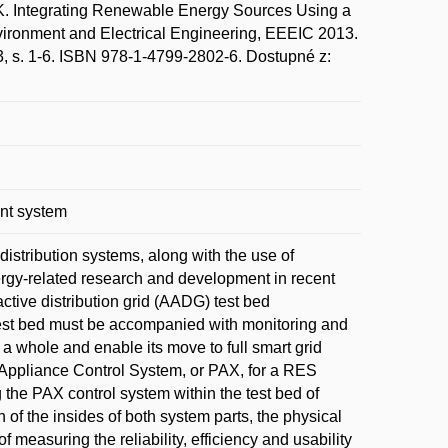
 Integrating Renewable Energy Sources Using a
ironment and Electrical Engineering, EEEIC 2013.
13, s. 1-6. ISBN 978-1-4799-2802-6. Dostupné z:
ent system
distribution systems, along with the use of
ergy-related research and development in recent
ctive distribution grid (AADG) test bed
est bed must be accompanied with monitoring and
a whole and enable its move to full smart grid
Appliance Control System, or PAX, for a RES
g the PAX control system within the test bed of
of the insides of both system parts, the physical
measuring the reliability, efficiency and usability