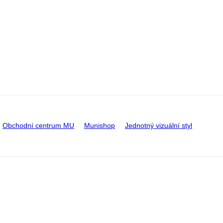
Obchodní centrum MU
Munishop
Jednotný vizuální styl