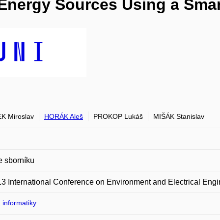
 Energy Sources Using a Sma
 Miroslav
HORÁK Aleš
PROKOP Lukáš
MIŠÁK Stanislav
e sborníku
3 International Conference on Environment and Electrical Eng
 informatiky