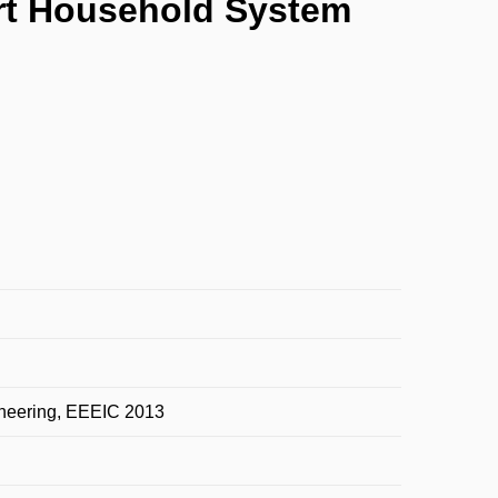
rt Household System
ineering, EEEIC 2013