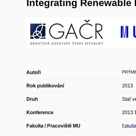
Integrating Renewable
PRÝMEK
Autoři
Rok publikování
2013
Druh
Stať v
Konference
2013 1
Fakulta
Fakulta / Pracoviště MU