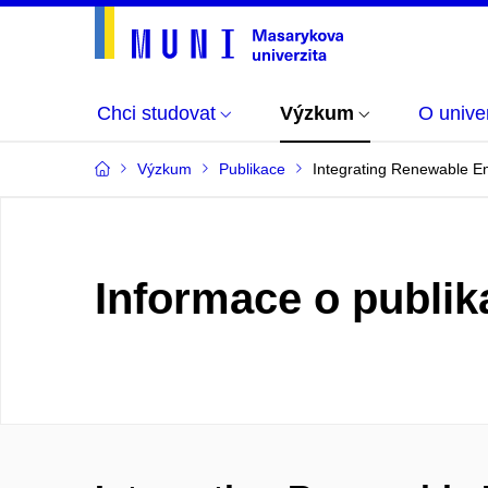
Chci studovat
Výzkum
O univer
Výzkum
Publikace
Integrating Renewable E
Informace o publik