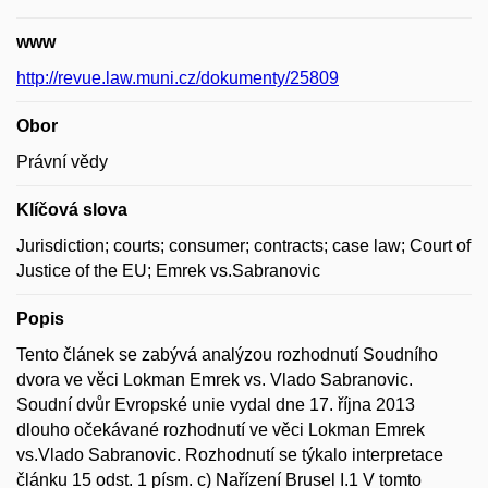
www
http://revue.law.muni.cz/dokumenty/25809
Obor
Právní vědy
Klíčová slova
Jurisdiction; courts; consumer; contracts; case law; Court of
Justice of the EU; Emrek vs.Sabranovic
Popis
Tento článek se zabývá analýzou rozhodnutí Soudního
dvora ve věci Lokman Emrek vs. Vlado Sabranovic.
Soudní dvůr Evropské unie vydal dne 17. října 2013
dlouho očekávané rozhodnutí ve věci Lokman Emrek
vs.Vlado Sabranovic. Rozhodnutí se týkalo interpretace
článku 15 odst. 1 písm. c) Nařízení Brusel I.1 V tomto