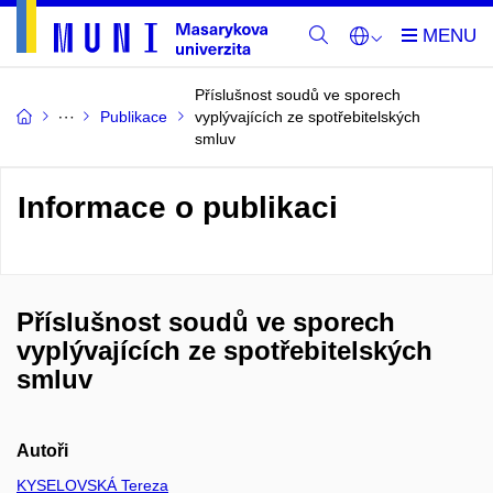
Příslušnost soudů ve sporech
Publikace
vyplývajících ze spotřebitelských
smluv
Informace o publikaci
Příslušnost soudů ve sporech
vyplývajících ze spotřebitelských
smluv
Autoři
KYSELOVSKÁ Tereza