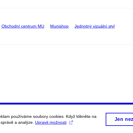
Obchodní centrum MU
Munishop
Jednotný vizuální styl
eklam používáme soubory cookies. Když klikněte na
Jen ne
, správě a analýze.
Upravit možnosti