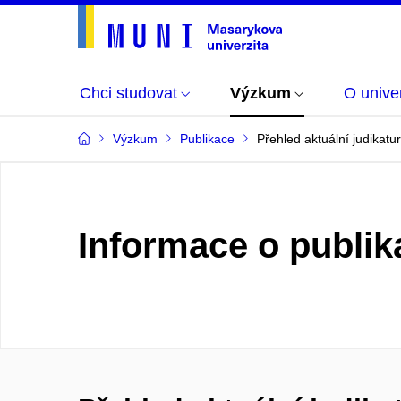
Chci studovat
Výzkum
O univer
Výzkum
Publikace
Přehled aktuální judikatur
Informace o publik