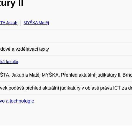
ury II
TA Jakub
MYŠKA Matěj
dové a vzdělávací texty
ká fakulta
A, Jakub a Matěj MYŠKA. Přehled aktuální judikatury II. Brno
vek podává přehled aktuální judikatury v oblasti práva ICT za 
vo a technologie