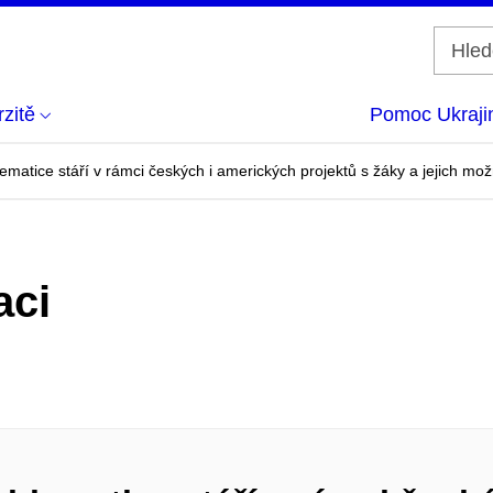
zitě
Pomoc Ukraji
lematice stáří v rámci českých i amerických projektů s žáky a jejich 
aci