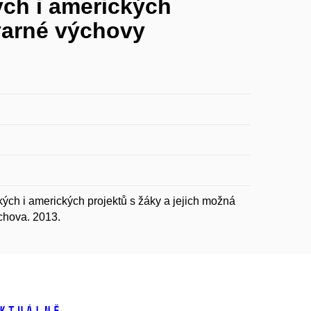
ých i amerických
varné výchovy
ých i amerických projektů s žáky a jejich možná
chova. 2013.