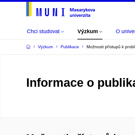
Chci studovat
Výzkum
O univer
Výzkum
Publikace
Možnosti přístupů k prob
Informace o publik