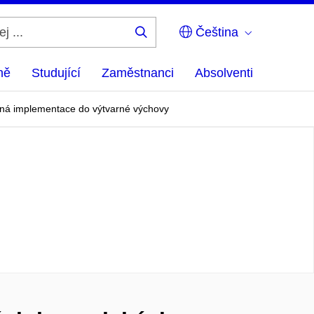
Čeština
Hledej
...
ně
Studující
Zaměstnanci
Absolventi
možná implementace do výtvarné výchovy