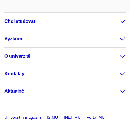
Chci studovat
Výzkum
O univerzitě
Kontakty
Aktuálně
Univerzitní magazín
IS MU
INET MU
Portál MU