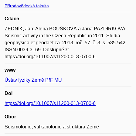
Přírodovědecká fakulta
Citace
ZEDNÍK, Jan; Alena BOUŠKOVÁ a Jana PAZDÍRKOVÁ.
Seismic activity in the Czech Republic in 2011. Studia
geophysica et geodaetica. 2013, roč. 57, č. 3, s. 535-542.
ISSN 0039-3169. Dostupné z:
https://doi.org/10.1007/s11200-013-0700-6.
www
Ústav fyziky Země PřF MU
Doi
https://doi.org/10.1007/s11200-013-0700-6
Obor
Seismologie, vulkanologie a struktura Země