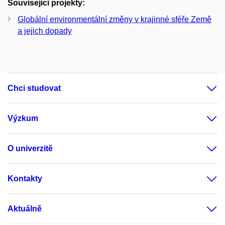
Související projekty:
Globální environmentální změny v krajinné sféře Země
a jejich dopady
Chci studovat
Výzkum
O univerzitě
Kontakty
Aktuálně