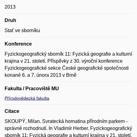
2013
Druh
Stať ve sborníku
Konference
Fyzickogeografický sborník 11: Fyzická geografie a kulturní
krajina v 21. století. Příspěvky z 30. výroční konference
Fyzickogeografické sekce České geografické společnosti
konané 6. a 7. února 2013 v Brně
Fakulta / Pracoviště MU
Přírodovědecká fakulta
Citace
SKOUPÝ, Milan. Svratecká hornatina přírodním parkem -
správné rozhodnutí. In Vladimír Herber. Fyzickogeografický
sborník 11: Fyzická geografie a kulturní krajina v 21. století.