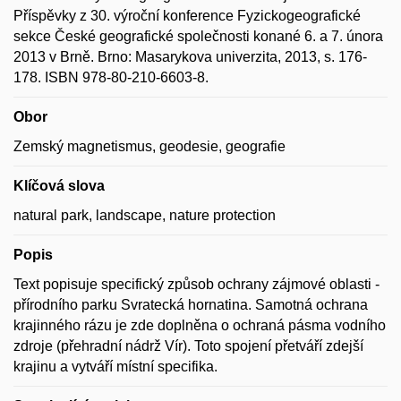
Příspěvky z 30. výroční konference Fyzickogeografické
sekce České geografické společnosti konané 6. a 7. února
2013 v Brně. Brno: Masarykova univerzita, 2013, s. 176-
178. ISBN 978-80-210-6603-8.
Obor
Zemský magnetismus, geodesie, geografie
Klíčová slova
natural park, landscape, nature protection
Popis
Text popisuje specifický způsob ochrany zájmové oblasti -
přírodního parku Svratecká hornatina. Samotná ochrana
krajinného rázu je zde doplněna o ochraná pásma vodního
zdroje (přehradní nádrž Vír). Toto spojení přetváří zdejší
krajinu a vytváří místní specifika.