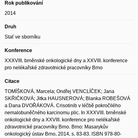
Rok publikování
2014
Druh
Stať ve sborníku
Konference
XXXVIII. brněnské onkologické dny a XXVIII. konference
pro nelékařské zdravotnické pracovníky Brno
Citace
TOMÍŠKOVÁ, Marcela; Ondřej VENCLÍČEK; Jana
SKŘIČKOVÁ; Jitka HAUSNEROVÁ; Blanka ROBEŠOVÁ
a Dana DVOŘÁKOVÁ. Crisotinib v léčbě pokročilého
nemalobuněčného karcinomu plic. In XXXVIII. brněnské
onkologické dny a XXVIII. konference pro nelékařské
zdravotnické pracovníky Brno. Brno: Masarykův
onkologický ústav Brno, 2014, s. 83-83. ISBN 978-80-