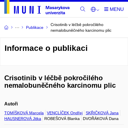
Crisotinib v léčbě pokročilého
Publikace
nemalobuněčného karcinomu plic
Informace o publikaci
Crisotinib v léčbě pokročilého
nemalobuněčného karcinomu plic
Autoři
TOMÍŠKOVÁ Marcela
VENCLÍČEK Ondřej
SKŘIČKOVÁ Jana
HAUSNEROVÁ Jitka
ROBEŠOVÁ Blanka
DVOŘÁKOVÁ Dana