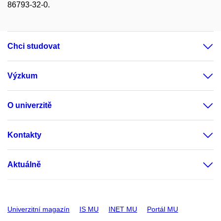
86793-32-0.
Chci studovat
Výzkum
O univerzitě
Kontakty
Aktuálně
Univerzitní magazín
IS MU
INET MU
Portál MU