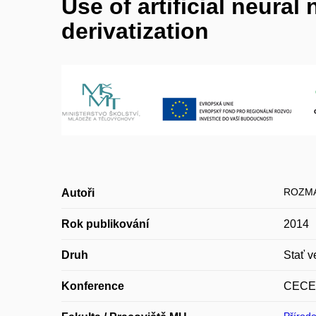
Use of artificial neura
derivatization
ROZMA
Autoři
Rok publikování
2014
Druh
Stať v
Konference
CECE