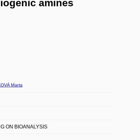
 biogenic amines
OVÁ Marta
NG ON BIOANALYSIS