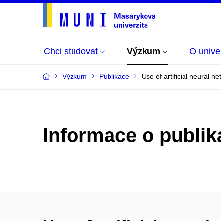
Chci studovat
Výzkum
O univer
Výzkum
Publikace
Use of artificial neural n
Informace o publik