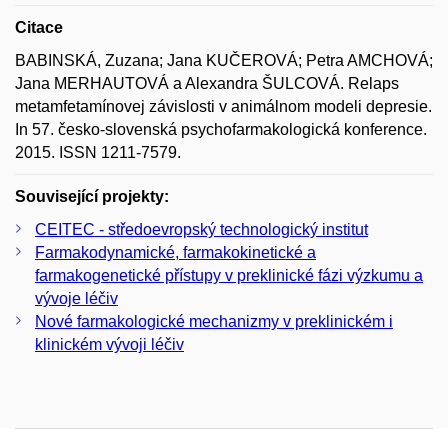
Citace
BABINSKÁ, Zuzana; Jana KUČEROVÁ; Petra AMCHOVÁ;
Jana MERHAUTOVÁ a Alexandra ŠULCOVÁ. Relaps
metamfetamínovej závislosti v animálnom modeli depresie.
In 57. česko-slovenská psychofarmakologická konference.
2015. ISSN 1211-7579.
Související projekty:
CEITEC - středoevropský technologický institut
Farmakodynamické, farmakokinetické a
farmakogenetické přístupy v preklinické fázi výzkumu a
vývoje léčiv
Nové farmakologické mechanizmy v preklinickém i
klinickém vývoji léčiv