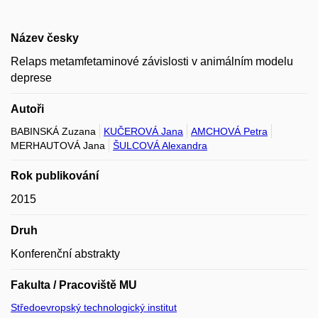
Název česky
Relaps metamfetaminové závislosti v animálním modelu
deprese
Autoři
BABINSKÁ Zuzana
KUČEROVÁ Jana
AMCHOVÁ Petra
MERHAUTOVÁ Jana
ŠULCOVÁ Alexandra
Rok publikování
2015
Druh
Konferenční abstrakty
Fakulta / Pracoviště MU
Středoevropský technologický institut