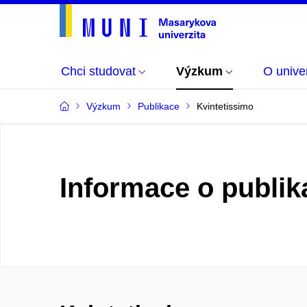
Chci studovat
Výzkum
O univer
Výzkum
Publikace
Kvintetissimo
Informace o publik