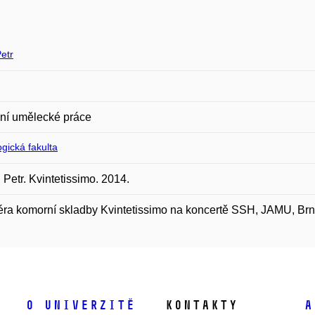
etr
ní umělecké práce
gická fakulta
Petr. Kvintetissimo. 2014.
ra komorní skladby Kvintetissimo na koncertě SSH, JAMU, Brn
O univerzitě
Kontakty
A