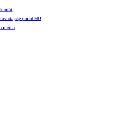
lendář
ravodajský portál MU
o média