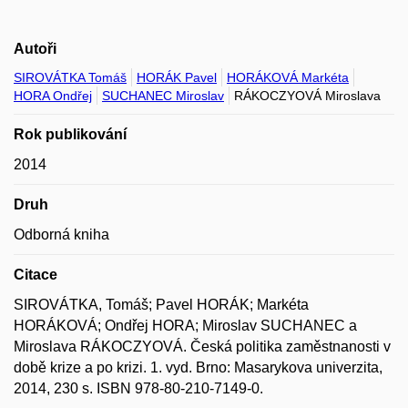
Autoři
SIROVÁTKA Tomáš
HORÁK Pavel
HORÁKOVÁ Markéta
HORA Ondřej
SUCHANEC Miroslav
RÁKOCZYOVÁ Miroslava
Rok publikování
2014
Druh
Odborná kniha
Citace
SIROVÁTKA, Tomáš; Pavel HORÁK; Markéta
HORÁKOVÁ; Ondřej HORA; Miroslav SUCHANEC a
Miroslava RÁKOCZYOVÁ. Česká politika zaměstnanosti v
době krize a po krizi. 1. vyd. Brno: Masarykova univerzita,
2014, 230 s. ISBN 978-80-210-7149-0.