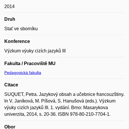
2014
Druh
Stať ve sborníku
Konference
Výzkum výuky cizích jazyků III
Fakulta / Pracoviště MU
Pedagogická fakulta
Citace
SUQUET, Petra. Jazykový obsah a učebnice francouzštiny.
In V. Janíková, M. Píšová, S. Hanušová (eds.). Výzkum
výuky cizích jazyků III. 1. vydání. Brno: Masarykova
univerzita, 2014, s. 20-36. ISBN 978-80-210-7704-1.
Obor