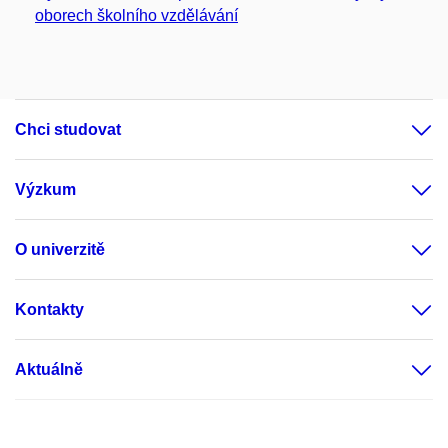
oborech školního vzdělávání
Chci studovat
Výzkum
O univerzitě
Kontakty
Aktuálně