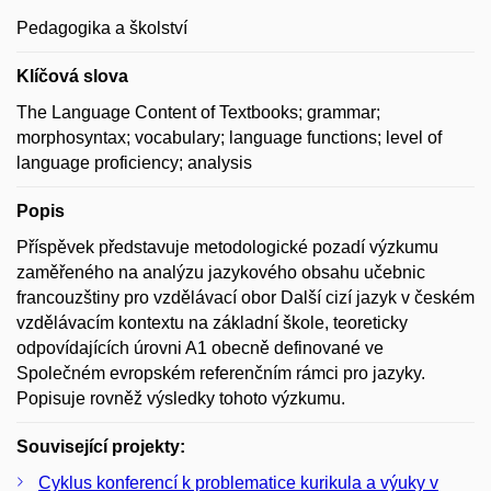
Pedagogika a školství
Klíčová slova
The Language Content of Textbooks; grammar;
morphosyntax; vocabulary; language functions; level of
language proficiency; analysis
Popis
Příspěvek představuje metodologické pozadí výzkumu
zaměřeného na analýzu jazykového obsahu učebnic
francouzštiny pro vzdělávací obor Další cizí jazyk v českém
vzdělávacím kontextu na základní škole, teoreticky
odpovídajících úrovni A1 obecně definované ve
Společném evropském referenčním rámci pro jazyky.
Popisuje rovněž výsledky tohoto výzkumu.
Související projekty:
Cyklus konferencí k problematice kurikula a výuky v