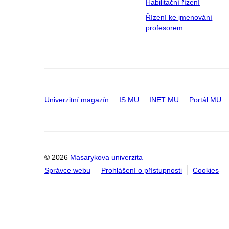
Habilitační řízení
Řízení ke jmenování
profesorem
Univerzitní magazín
IS MU
INET MU
Portál MU
© 2026
Masarykova univerzita
Správce webu
Prohlášení o přístupnosti
Cookies