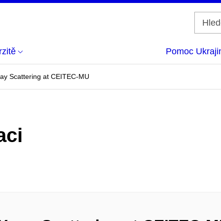
zitě
Pomoc Ukraji
-ray Scattering at CEITEC-MU
aci