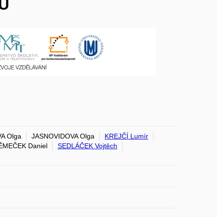
MU
A Olga
JASNOVIDOVA Olga
KREJČÍ Lumír
ĚMEČEK Daniel
SEDLÁČEK Vojtěch