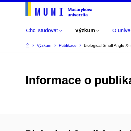
Chci studovat
Výzkum
O univer
Výzkum
Publikace
Biological Small Angle X
Informace o publik