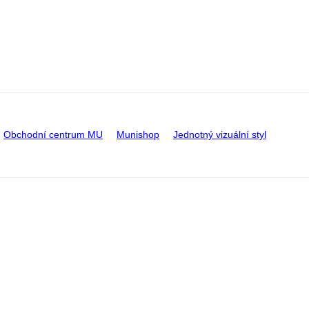
Obchodní centrum MU
Munishop
Jednotný vizuální styl