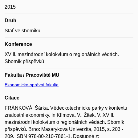
2015
Druh
Stať ve sborníku
Konference
XVIII. mezinárodní kolokvium o regionálních vědách.
Sborník příspěvků
Fakulta / Pracoviště MU
Ekonomicko-správní fakulta
Citace
FRÁNKOVÁ, Šárka. Vědeckotechnické parky v kontextu
znalostní ekonomiky. In Klímová, V., Žítek, V. XVIII.
mezinárodní kolokvium o regionálních vědách. Sborník
příspěvků. Brno: Masarykova Univerzita, 2015, s. 203 -
209. ISBN 978-80-210-7861-1. Dostupné z: