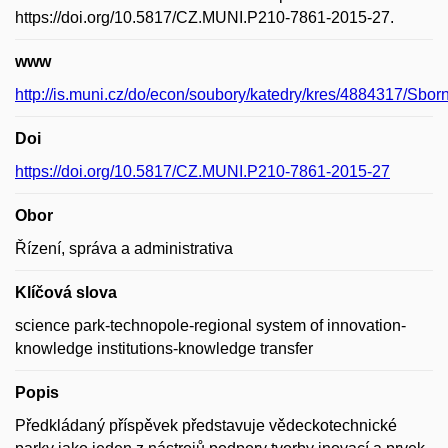
https://doi.org/10.5817/CZ.MUNI.P210-7861-2015-27.
www
http://is.muni.cz/do/econ/soubory/katedry/kres/4884317/Sb
Doi
https://doi.org/10.5817/CZ.MUNI.P210-7861-2015-27
Obor
Řízení, správa a administrativa
Klíčová slova
science park-technopole-regional system of innovation-
knowledge institutions-knowledge transfer
Popis
Předkládaný příspěvek představuje vědeckotechnické