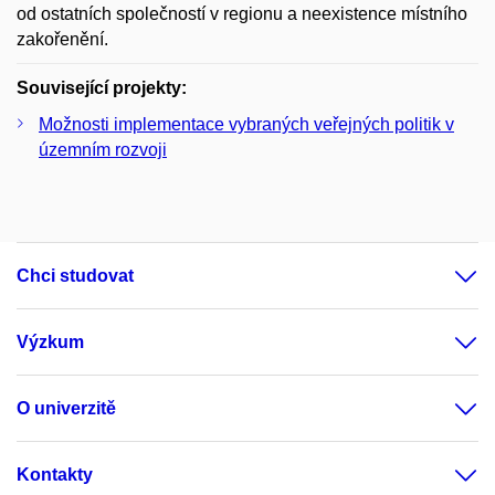
od ostatních společností v regionu a neexistence místního
zakořenění.
Související projekty:
Možnosti implementace vybraných veřejných politik v
územním rozvoji
Chci studovat
Výzkum
O univerzitě
Kontakty