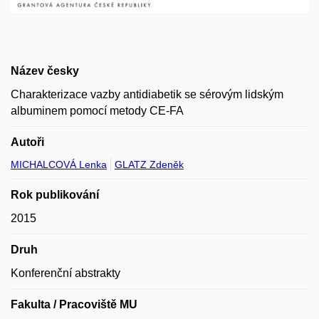
Název česky
Charakterizace vazby antidiabetik se sérovým lidským
albuminem pomocí metody CE-FA
Autoři
MICHALCOVÁ Lenka
GLATZ Zdeněk
Rok publikování
2015
Druh
Konferenční abstrakty
Fakulta / Pracoviště MU