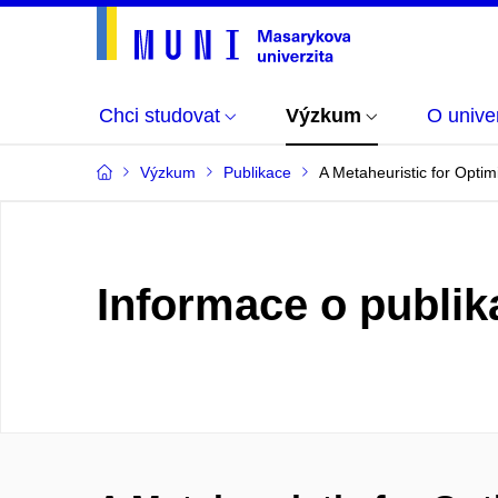
Chci studovat
Výzkum
O univer
Výzkum
Publikace
A Metaheuristic for Opti
Informace o publik