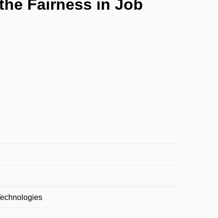
the Fairness in Job
 Technologies