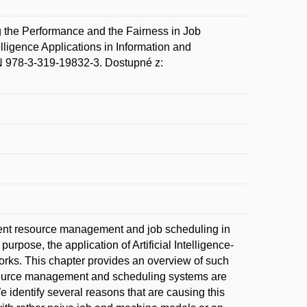
the Performance and the Fairness in Job
elligence Applications in Information and
N 978-3-319-19832-3. Dostupné z:
cient resource management and job scheduling in
rpose, the application of Artificial Intelligence-
ks. This chapter provides an overview of such
source management and scheduling systems are
e identify several reasons that are causing this