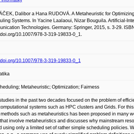
 informatiky
EK, Dalibor a Hana RUDOVÁ. A Metaheuristic for Optimizing 
ling Systems. In Yacine Laalaoui, Nizar Bouguila. Artificial-Int
ication Technologies. Germany: Springer, 2015, s. 3-29. ISB
//doi.org/10.1007/978-3-319-19833-0_1.
//doi.org/10.1007/978-3-319-19833-0_1
atika
heduling; Metaheuristic; Optimization; Fairness
tudies in the past two decades focused on the problem of effi
computational systems such as HPC clusters and Grids. For this pu
methods such as metaheuristics has been proposed in many wor
that involve metaheuristics and discusses why mainstream re
d using only a limited set of rather simple scheduling policies. W