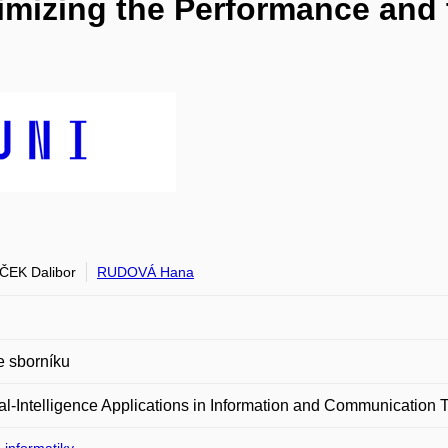
timizing the Performance and 
EK Dalibor
RUDOVÁ Hana
e sborníku
cial-Intelligence Applications in Information and Communication