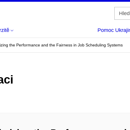
zitě
Pomoc Ukraji
mizing the Performance and the Fairness in Job Scheduling Systems
aci