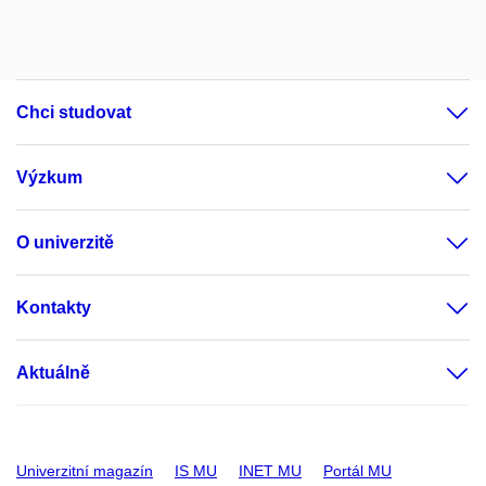
Chci studovat
Výzkum
O univerzitě
Kontakty
Aktuálně
Univerzitní magazín
IS MU
INET MU
Portál MU