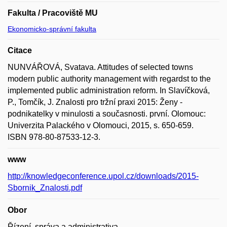
Fakulta / Pracoviště MU
Ekonomicko-správní fakulta
Citace
NUNVÁŘOVÁ, Svatava. Attitudes of selected towns
modern public authority management with regardst to the
implemented public administration reform. In Slavíčková,
P., Tomčík, J. Znalosti pro tržní praxi 2015: Ženy -
podnikatelky v minulosti a současnosti. první. Olomouc:
Univerzita Palackého v Olomouci, 2015, s. 650-659.
ISBN 978-80-87533-12-3.
www
http://knowledgeconference.upol.cz/downloads/2015-
Sbornik_Znalosti.pdf
Obor
Řízení, správa a administrativa