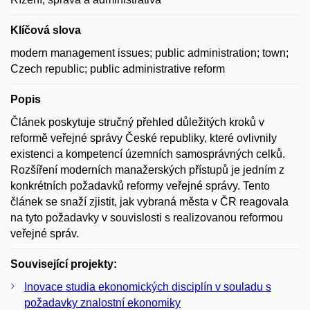
Klíčová slova
modern management issues; public administration; town;
Czech republic; public administrative reform
Popis
Článek poskytuje stručný přehled důležitých kroků v
reformě veřejné správy České republiky, které ovlivnily
existenci a kompetencí územních samosprávných celků.
Rozšíření moderních manažerských přístupů je jedním z
konkrétních požadavků reformy veřejné správy. Tento
článek se snaží zjistit, jak vybraná města v ČR reagovala
na tyto požadavky v souvislosti s realizovanou reformou
veřejné správ.
Související projekty:
Inovace studia ekonomických disciplín v souladu s
požadavky znalostní ekonomiky