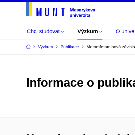
Chci studovat
Výzkum
O univer
Výzkum
Publikace
Metamfetaminová závislo
Informace o publik