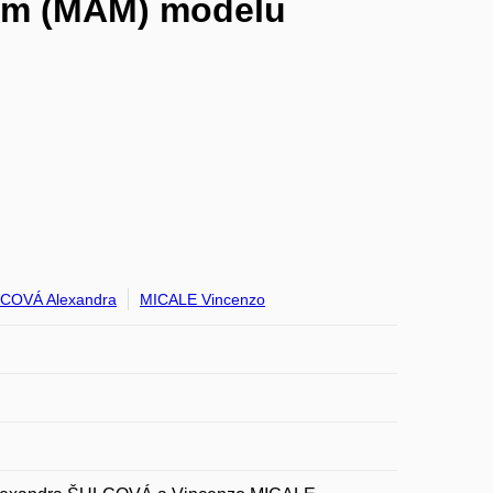
vém (MAM) modelu
COVÁ Alexandra
MICALE Vincenzo