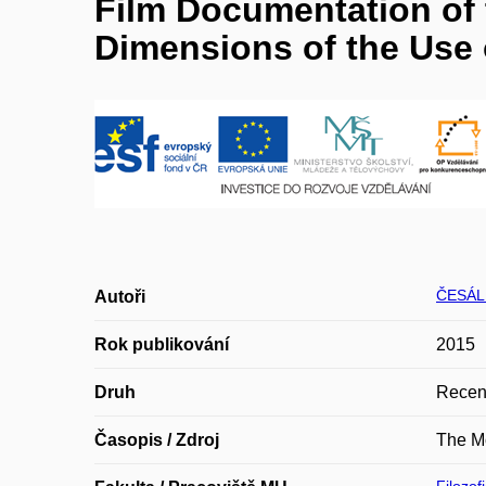
Film Documentation of t
Dimensions of the Use
ČESÁL
Autoři
Rok publikování
2015
Druh
Recen
Časopis / Zdroj
The M