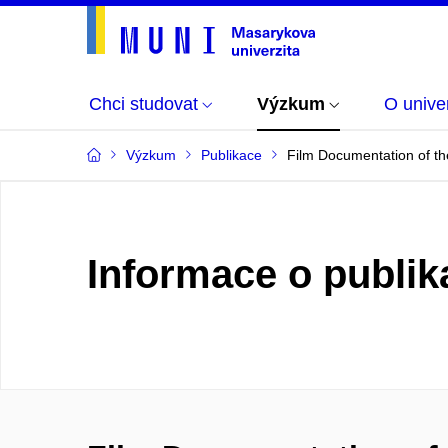
Chci studovat
Výzkum
O univer
Výzkum
Publikace
Film Documentation of the
Informace o publik