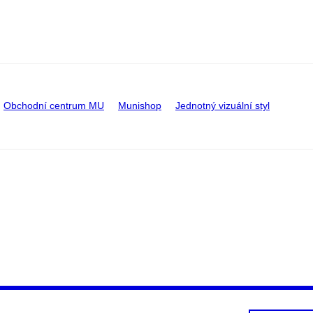
Obchodní centrum MU
Munishop
Jednotný vizuální styl