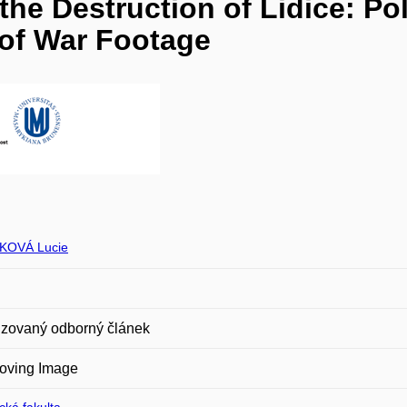
he Destruction of Lidice: Poli
 of War Footage
KOVÁ Lucie
zovaný odborný článek
oving Image