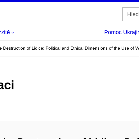
zitě
Pomoc Ukraji
 Destruction of Lidice: Political and Ethical Dimensions of the Use of
aci