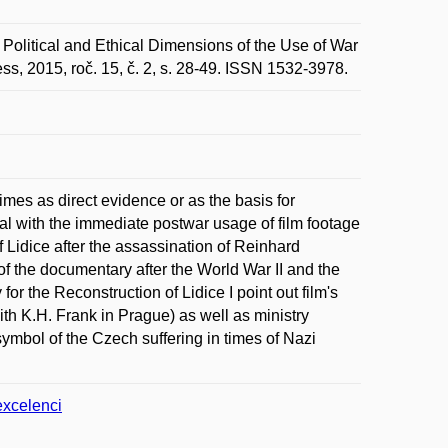
Political and Ethical Dimensions of the Use of War
s, 2015, roč. 15, č. 2, s. 28-49. ISSN 1532-3978.
imes as direct evidence or as the basis for
deal with the immediate postwar usage of film footage
f Lidice after the assassination of Reinhard
f the documentary after the World War II and the
or the Reconstruction of Lidice I point out film's
ith K.H. Frank in Prague) as well as ministry
 symbol of the Czech suffering in times of Nazi
excelenci