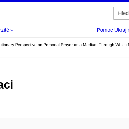
zitě
Pomoc Ukraji
utionary Perspective on Personal Prayer as a Medium Through Which 
aci