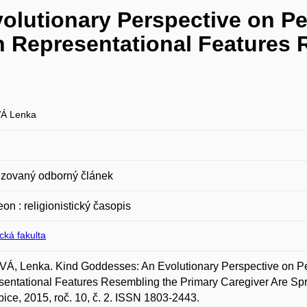
lutionary Perspective on Pe
Representational Features R
Á Lenka
zovaný odborný článek
on : religionistický časopis
ická fakulta
Á, Lenka. Kind Goddesses: An Evolutionary Perspective on P
entational Features Resembling the Primary Caregiver Are Sprea
ice, 2015, roč. 10, č. 2. ISSN 1803-2443.