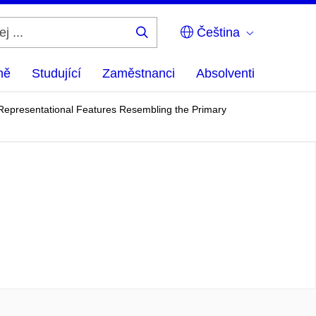
Čeština
Hledej
...
ně
Studující
Zaměstnanci
Absolventi
Representational Features Resembling the Primary