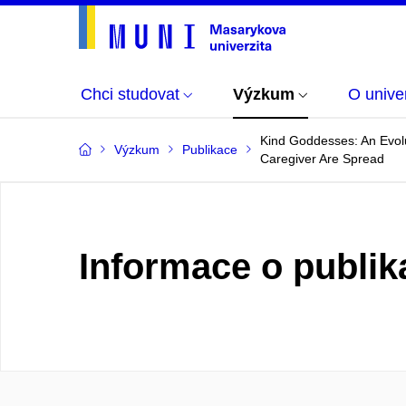
Chci studovat
Výzkum
O univer
Kind Goddesses: An Evol
Výzkum
Publikace
Caregiver Are Spread
Informace o publik