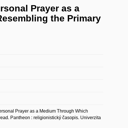
rsonal Prayer as a
esembling the Primary
ersonal Prayer as a Medium Through Which
d. Pantheon : religionistický časopis. Univerzita