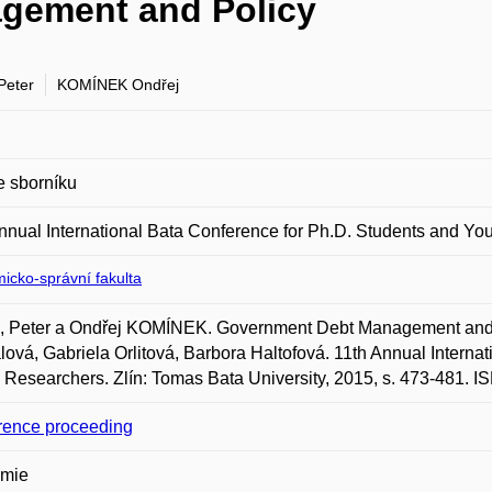
gement and Policy
Peter
KOMÍNEK Ondřej
e sborníku
nnual International Bata Conference for Ph.D. Students and Y
icko-správní fakulta
 Peter a Ondřej KOMÍNEK. Government Debt Management and Pol
lová, Gabriela Orlitová, Barbora Haltofová. 11th Annual Interna
Researchers. Zlín: Tomas Bata University, 2015, s. 473-481. 
rence proceeding
mie