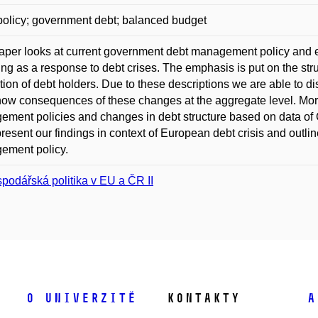
 policy; government debt; balanced budget
aper looks at current government debt management policy and 
ing as a response to debt crises. The emphasis is put on the str
ction of debt holders. Due to these descriptions we are able to
ow consequences of these changes at the aggregate level. Mor
ment policies and changes in debt structure based on data of 
resent our findings in context of European debt crisis and outl
ement policy.
podářská politika v EU a ČR II
O univerzitě
Kontakty
A