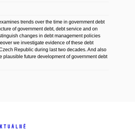
examines trends over the time in government debt
ucture of government debt, debt service and on
 distinguish changes in debt management policies
eover we investigate evidence of these debt
Czech Republic during last two decades. And also
ine plausible future development of government debt
ktuálně