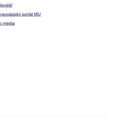
lendář
ravodajský portál MU
o média