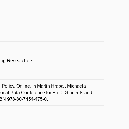
oung Researchers
icy. Online. In Martin Hrabal, Michaela
tional Bata Conference for Ph.D. Students and
ISBN 978-80-7454-475-0.