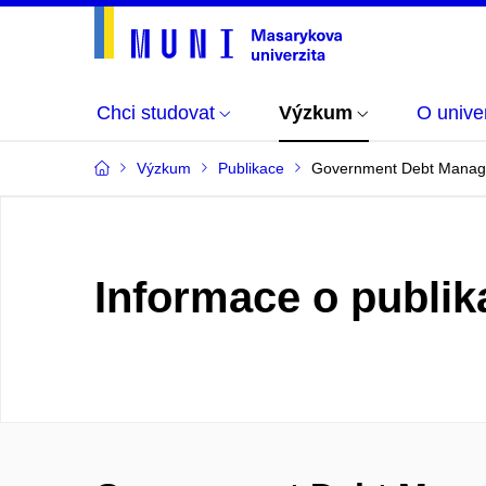
Chci studovat
Výzkum
O univer
Výzkum
Publikace
Government Debt Manage
Informace o publik