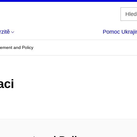
zitě
Pomoc Ukraji
ment and Policy
aci