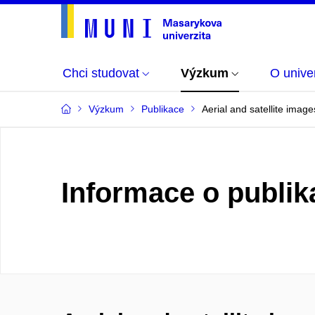
Chci studovat
Výzkum
O univer
Výzkum
Publikace
Aerial and satellite imag
Informace o publik