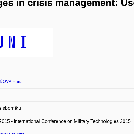
ages in crisis management: Us
ŇOVÁ Hana
e sborníku
015 - International Conference on Military Technologies 2015