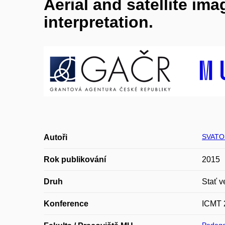
Aerial and satellite im
interpretation.
SVATO
Autoři
Rok publikování
2015
Druh
Stať v
Konference
ICMT 2