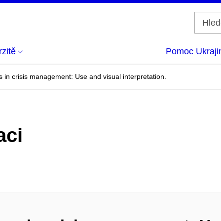
zitě
Pomoc Ukraji
es in crisis management: Use and visual interpretation.
aci