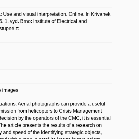
Use and visual interpretation. Online. In Krivanek
1. vyd. Brno: Institute of Electrical and
stupné z:
te images
tuations. Aerial photographs can provide a useful
ansmission from helicopters to Crisis Management
decision by the operators of the CMC, it is essential
he article presents the results of a research on
 and speed of the identifying strategic objects,