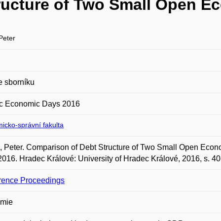
ructure of Two Small Open E
Peter
e sborníku
c Economic Days 2016
icko-správní fakulta
Peter. Comparison of Debt Structure of Two Small Open Econo
016. Hradec Králové: University of Hradec Králové, 2016, s. 4
rence Proceedings
mie