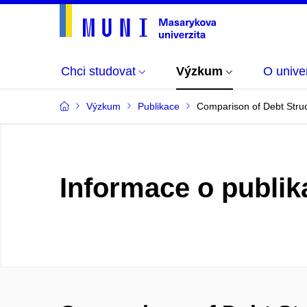
Chci studovat
Výzkum
O univer
Výzkum
Publikace
Comparison of Debt Stru
Informace o publik