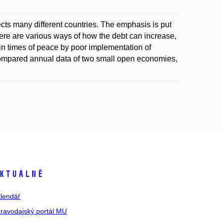
cts many different countries. The emphasis is put
ere are various ways of how the debt can increase,
in times of peace by poor implementation of
compared annual data of two small open economies,
ktuálně
lendář
ravodajský portál MU