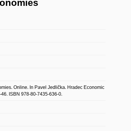
conomies
mies. Online. In Pavel Jedlička. Hradec Economic
0-46. ISBN 978-80-7435-636-0.