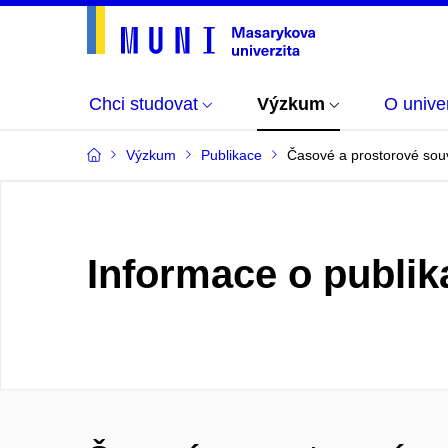
Chci studovat
Výzkum
O univer
Výzkum
Publikace
Časové a prostorové souvi
Informace o publik