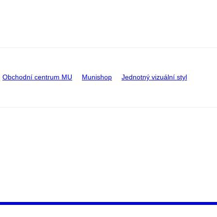
Obchodní centrum MU
Munishop
Jednotný vizuální styl