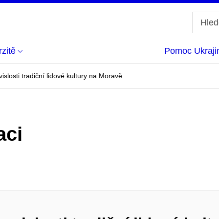
zitě
Pomoc Ukraji
slosti tradiční lidové kultury na Moravě
aci