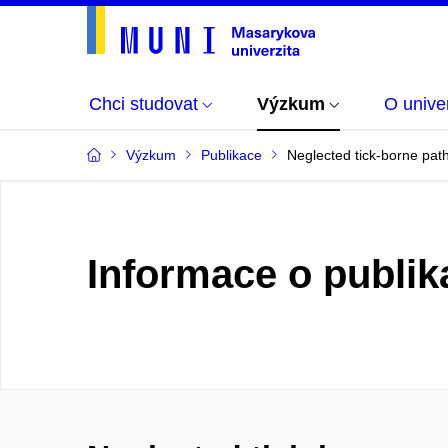
Chci studovat
Výzkum
O univer
Výzkum
Publikace
Neglected tick-borne pat
Informace o publik