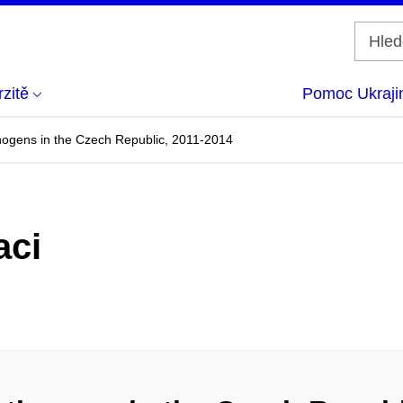
zitě
Pomoc Ukraji
hogens in the Czech Republic, 2011-2014
aci