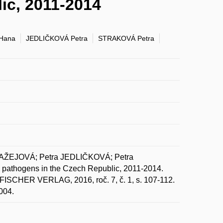
ic, 2011-2014
Hana
JEDLIČKOVÁ Petra
STRAKOVÁ Petra
AŽEJOVÁ; Petra JEDLIČKOVÁ; Petra
athogens in the Czech Republic, 2011-2014.
SCHER VERLAG, 2016, roč. 7, č. 1, s. 107-112.
004.