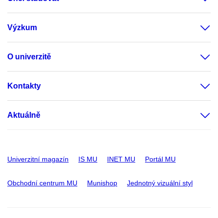
Výzkum
O univerzitě
Kontakty
Aktuálně
Univerzitní magazín
IS MU
INET MU
Portál MU
Obchodní centrum MU
Munishop
Jednotný vizuální styl