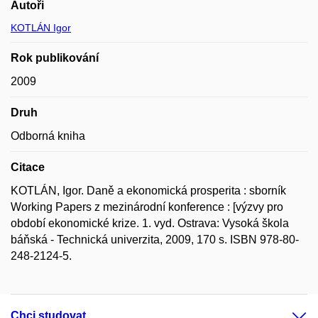
Autoři
KOTLÁN Igor
Rok publikování
2009
Druh
Odborná kniha
Citace
KOTLÁN, Igor. Daně a ekonomická prosperita : sborník
Working Papers z mezinárodní konference : [výzvy pro
období ekonomické krize. 1. vyd. Ostrava: Vysoká škola
báňská - Technická univerzita, 2009, 170 s. ISBN 978-80-
248-2124-5.
Chci studovat