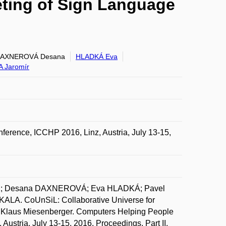
eting of Sign Language
AXNEROVÁ Desana
HLADKÁ Eva
 Jaromír
ference, ICCHP 2016, Linz, Austria, July 13-15,
K; Desana DAXNEROVÁ; Eva HLADKÁ; Pavel
ALA. CoUnSiL: Collaborative Universe for
In Klaus Miesenberger. Computers Helping People
Austria, July 13-15, 2016, Proceedings, Part II.