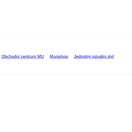
Obchodní centrum MU
Munishop
Jednotný vizuální styl