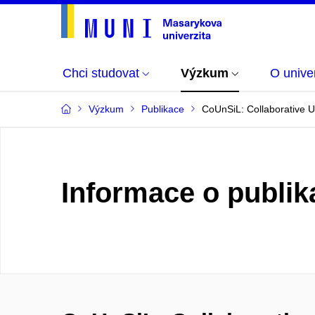
Chci studovat
Výzkum
O univer
Výzkum
Publikace
CoUnSiL: Collaborative U
Informace o publik