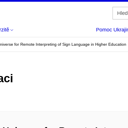
zitě
Pomoc Ukraji
niverse for Remote Interpreting of Sign Language in Higher Education
aci