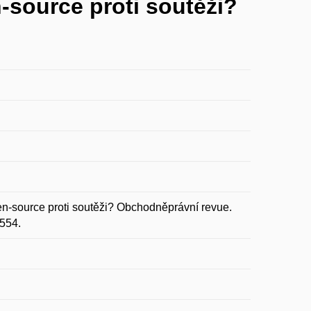
-source proti soutěži?
-source proti soutěži? Obchodněprávní revue.
6554.