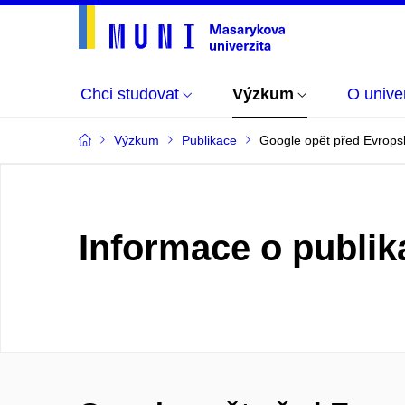
Chci studovat
Výzkum
O univer
Výzkum
Publikace
Google opět před Evropsk
Informace o publik