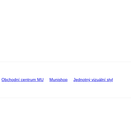
Obchodní centrum MU
Munishop
Jednotný vizuální styl