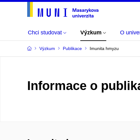
Chci studovat
Výzkum
O univer
Výzkum
Publikace
Imunita hmyzu
Informace o publik