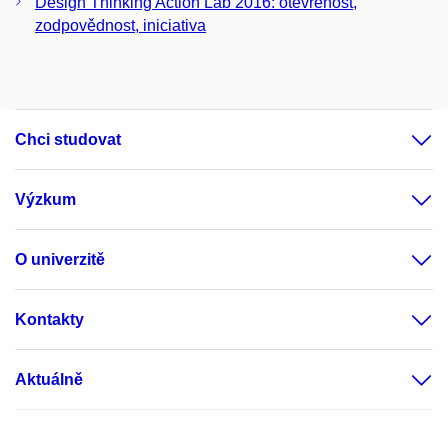
Design Thinking Action Lab 2016: otevřenost,
zodpovědnost, iniciativa
Chci studovat
Výzkum
O univerzitě
Kontakty
Aktuálně