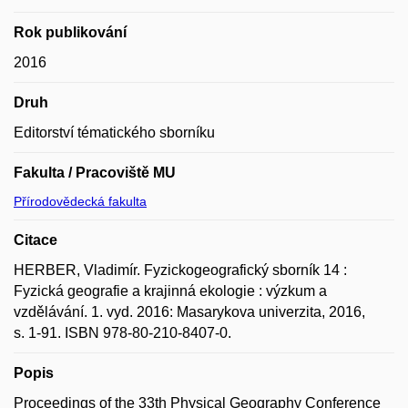
Rok publikování
2016
Druh
Editorství tématického sborníku
Fakulta / Pracoviště MU
Přírodovědecká fakulta
Citace
HERBER, Vladimír. Fyzickogeografický sborník 14 :
Fyzická geografie a krajinná ekologie : výzkum a
vzdělávání. 1. vyd. 2016: Masarykova univerzita, 2016,
s. 1-91. ISBN 978-80-210-8407-0.
Popis
Proceedings of the 33th Physical Geography Conference