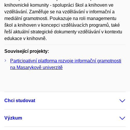
knihovnické komunity - spolupráci škol a knihoven ve
vzdělávání. Zaměřuje se na vzdělávání v informační a
mediální gramotnosti. Poukazuje na roli managementu
škol a knihoven v koncepci vzdělávacích programů, také
řeší aktuální strategické dokumenty vzdělávání v kontextu
edukace v knihovně.
Související projekty:
Participativní platforma rozvoje informační gramotnosti
na Masarykově univerzitě
Chci studovat
Výzkum