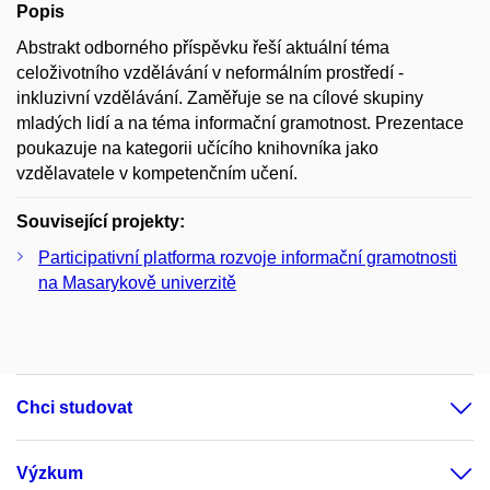
Popis
Abstrakt odborného příspěvku řeší aktuální téma
celoživotního vzdělávání v neformálním prostředí -
inkluzivní vzdělávání. Zaměřuje se na cílové skupiny
mladých lidí a na téma informační gramotnost. Prezentace
poukazuje na kategorii učícího knihovníka jako
vzdělavatele v kompetenčním učení.
Související projekty:
Participativní platforma rozvoje informační gramotnosti
na Masarykově univerzitě
Chci studovat
Výzkum