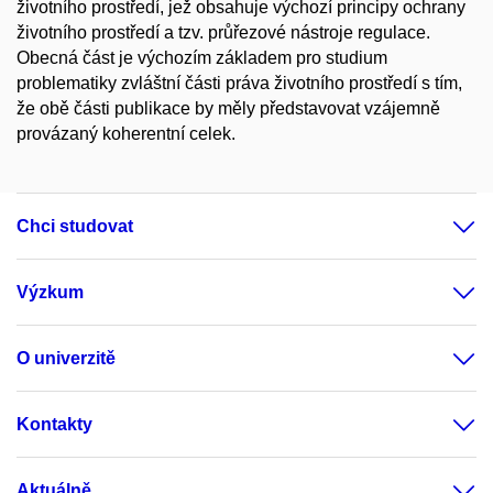
životního prostředí, jež obsahuje výchozí principy ochrany
životního prostředí a tzv. průřezové nástroje regulace.
Obecná část je výchozím základem pro studium
problematiky zvláštní části práva životního prostředí s tím,
že obě části publikace by měly představovat vzájemně
provázaný koherentní celek.
Chci studovat
Výzkum
O univerzitě
Kontakty
Aktuálně