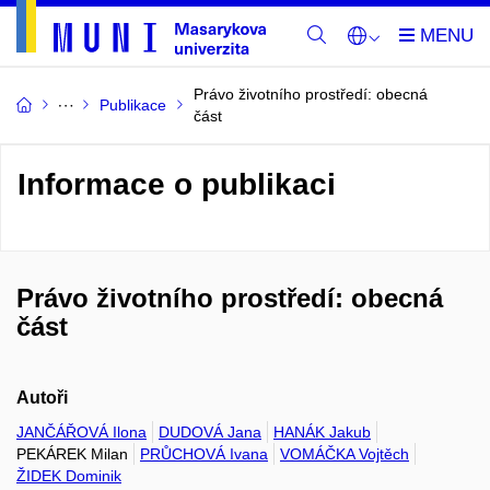
Právo životního prostředí: obecná
Publikace
část
Informace o publikaci
Právo životního prostředí: obecná
část
Autoři
JANČÁŘOVÁ Ilona
DUDOVÁ Jana
HANÁK Jakub
PEKÁREK Milan
PRŮCHOVÁ Ivana
VOMÁČKA Vojtěch
ŽIDEK Dominik