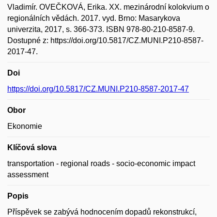
Vladimír. OVEČKOVÁ, Erika. XX. mezinárodní kolokvium o
regionálních vědách. 2017. vyd. Brno: Masarykova
univerzita, 2017, s. 366-373. ISBN 978-80-210-8587-9.
Dostupné z: https://doi.org/10.5817/CZ.MUNI.P210-8587-
2017-47.
Doi
https://doi.org/10.5817/CZ.MUNI.P210-8587-2017-47
Obor
Ekonomie
Klíčová slova
transportation - regional roads - socio-economic impact
assessment
Popis
Příspěvek se zabývá hodnocením dopadů rekonstrukcí,