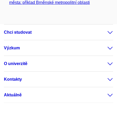
města: příklad Brněnské metropolitní oblasti
Chci studovat
Výzkum
O univerzitě
Kontakty
Aktuálně