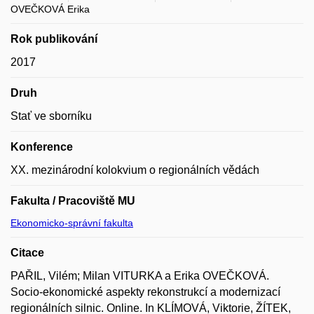
OVEČKOVÁ Erika
Rok publikování
2017
Druh
Stať ve sborníku
Konference
XX. mezinárodní kolokvium o regionálních vědách
Fakulta / Pracoviště MU
Ekonomicko-správní fakulta
Citace
PAŘIL, Vilém; Milan VITURKA a Erika OVEČKOVÁ.
Socio-ekonomické aspekty rekonstrukcí a modernizací
regionálních silnic. Online. In KLÍMOVÁ, Viktorie, ŽÍTEK,