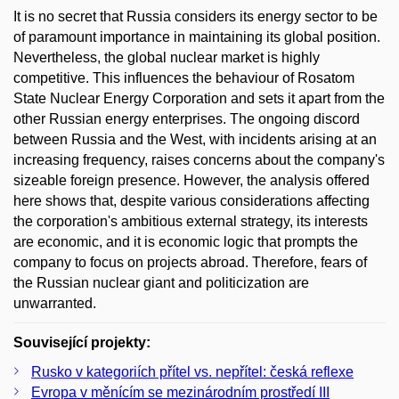
It is no secret that Russia considers its energy sector to be
of paramount importance in maintaining its global position.
Nevertheless, the global nuclear market is highly
competitive. This influences the behaviour of Rosatom
State Nuclear Energy Corporation and sets it apart from the
other Russian energy enterprises. The ongoing discord
between Russia and the West, with incidents arising at an
increasing frequency, raises concerns about the company's
sizeable foreign presence. However, the analysis offered
here shows that, despite various considerations affecting
the corporation's ambitious external strategy, its interests
are economic, and it is economic logic that prompts the
company to focus on projects abroad. Therefore, fears of
the Russian nuclear giant and politicization are
unwarranted.
Související projekty:
Rusko v kategoriích přítel vs. nepřítel: česká reflexe
Evropa v měnícím se mezinárodním prostředí III