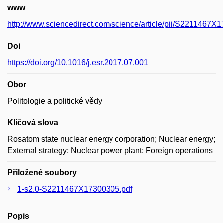
www
http://www.sciencedirect.com/science/article/pii/S2211467X
Doi
https://doi.org/10.1016/j.esr.2017.07.001
Obor
Politologie a politické vědy
Klíčová slova
Rosatom state nuclear energy corporation; Nuclear energy;
External strategy; Nuclear power plant; Foreign operations
Přiložené soubory
1-s2.0-S2211467X17300305.pdf
Popis