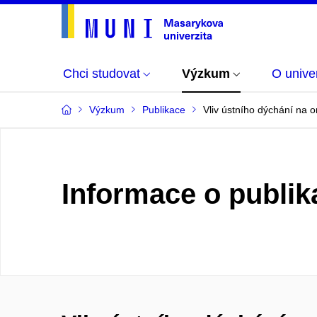
Chci studovat
Výzkum
O univer
Výzkum
Publikace
Vliv ústního dýchání na o
Informace o publik