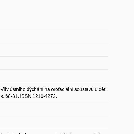
stního dýchání na orofaciální soustavu u dětí.
, s. 68-81. ISSN 1210-4272.