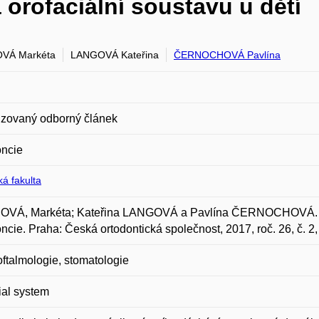
 orofaciální soustavu u dětí
VÁ Markéta
LANGOVÁ Kateřina
ČERNOCHOVÁ Pavlína
zovaný odborný článek
oncie
á fakulta
VÁ, Markéta; Kateřina LANGOVÁ a Pavlína ČERNOCHOVÁ. Vliv ú
ncie. Praha: Česká ortodontická společnost, 2017, roč. 26, č. 2
ftalmologie, stomatologie
ial system