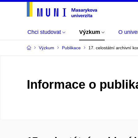
Chci studovat
Výzkum
O univer
Výzkum
Publikace
17. celostátní archivní ko
Informace o publik