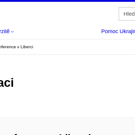
zitě
Pomoc Ukraji
nference v Liberci
aci