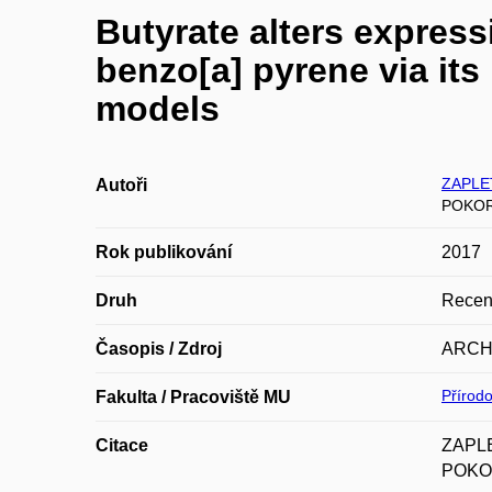
Butyrate alters expres
benzo[a] pyrene via its 
models
ZAPLET
Autoři
POKOR
Rok publikování
2017
Druh
Recen
Časopis / Zdroj
ARCH
Přírod
Fakulta / Pracoviště MU
Citace
ZAPLE
POKOR