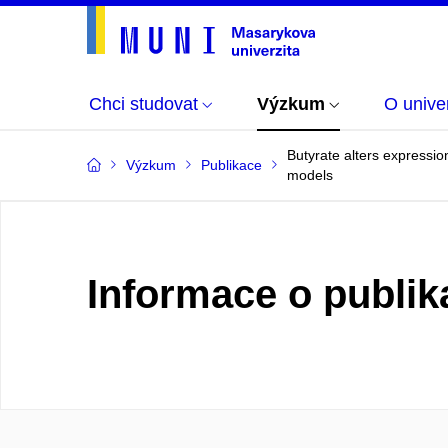
Chci studovat
Výzkum
O univer
Butyrate alters expressio
Výzkum
Publikace
models
Informace o publik