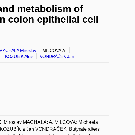
 and metabolism of
n colon epithelial cell
MACHALA Miroslav
MILCOVA A.
KOZUBÍK Alois
VONDRÁČEK Jan
; Miroslav MACHALA; A. MILCOVA; Michaela
KOZUBÍK a Jan VONDRÁČEK. Butyrate alters