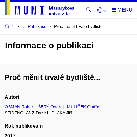
Publikace
Proč měnit trvalé bydliště...
Informace o publikaci
Proč měnit trvalé bydliště...
Autoři
OSMAN Robert
ŠERÝ Ondřej
MULÍČEK Ondřej
SEIDENGLANZ Daniel
DUJKA Jiří
Rok publikování
2017