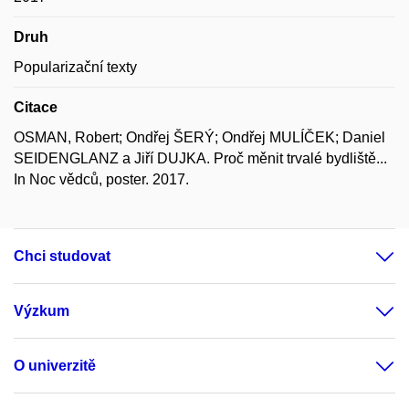
Druh
Popularizační texty
Citace
OSMAN, Robert; Ondřej ŠERÝ; Ondřej MULÍČEK; Daniel
SEIDENGLANZ a Jiří DUJKA. Proč měnit trvalé bydliště...
In Noc vědců, poster. 2017.
Chci studovat
Výzkum
O univerzitě