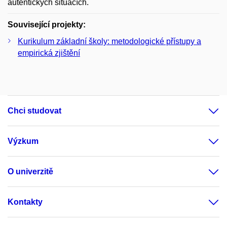
autentických situacích.
Související projekty:
Kurikulum základní školy: metodologické přístupy a
empirická zjištění
Chci studovat
Výzkum
O univerzitě
Kontakty