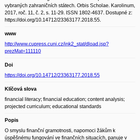
vybraných zahraničních státech. Orbis Scholae. Karolinum,
2017, roč. 11, č. 2, s. 11-29. ISSN 1802-4637. Dostupné z:
https://doi.org/10.14712/23363177.2018.55.
www
http://www.cupress.cuni.cz/ink2_stat/dload.jsp?
prezMat=111110
Doi
https://doi.org/10.14712/23363177.2018.55
Klíčová slova
financial literacy; financial education; content analysis;
projected curriculum; educational standards
Popis
O smyslu finanční gramotnosti, napomoci žákům k
úspěšnému fungování ve finančních situacích, panuje v