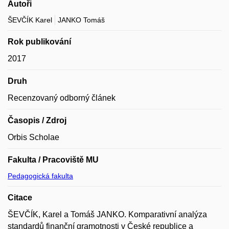
Autoři
ŠEVČÍK Karel
JANKO Tomáš
Rok publikování
2017
Druh
Recenzovaný odborný článek
Časopis / Zdroj
Orbis Scholae
Fakulta / Pracoviště MU
Pedagogická fakulta
Citace
ŠEVČÍK, Karel a Tomáš JANKO. Komparativní analýza
standardů finanční gramotnosti v České republice a