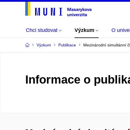
Chci studovat
Výzkum
O univer
Výzkum
Publikace
Mezinárodní simultánní čt
Informace o publik