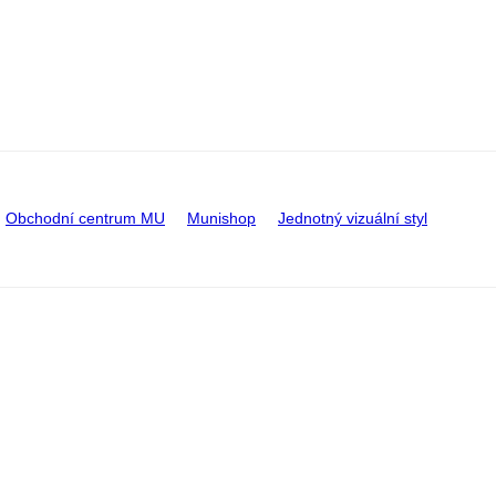
Obchodní centrum MU
Munishop
Jednotný vizuální styl