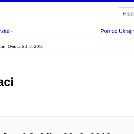
zitě
Pomoc Ukraji
ení Ovidia, 23. 3. 2018
aci