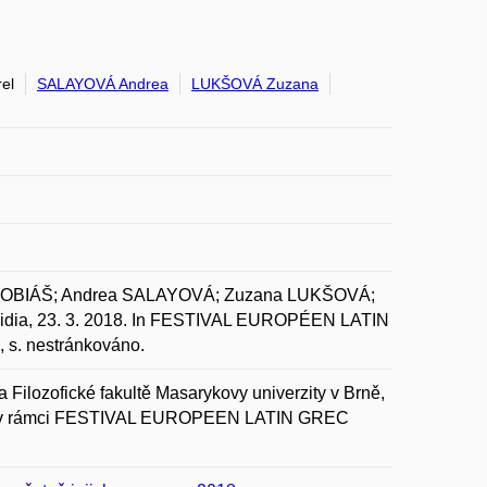
el
SALAYOVÁ Andrea
LUKŠOVÁ Zuzana
 DOBIÁŠ; Andrea SALAYOVÁ; Zuzana LUKŠOVÁ;
idia, 23. 3. 2018. In FESTIVAL EUROPÉEN LATIN
s. nestránkováno.
Filozofické fakultě Masarykovy univerzity v Brně,
idia v rámci FESTIVAL EUROPEEN LATIN GREC