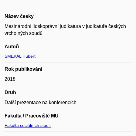
Název česky
Mezinárodní lidskoprávní judikatura v judikatuře českých
vrcholných soudů
Autoři
SMEKAL Hubert
Rok publikování
2018
Druh
Další prezentace na konferencích
Fakulta / Pracoviště MU
Fakulta sociálních studií