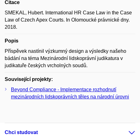
Citace
SMEKAL, Hubert. International HR Case Law in the Case
Law of Czech Apex Courts. In Olomoucké právnické dny.
2018.
Popis
Příspěvek nastínil výzkumný design a výsledky našeho
bádání na téma Mezinárodní lidskoprávní judikatura v
judikatuře českých vrcholných soudů.
Související projekty:
Beyond Compliance - Implementace rozhodnutí
mezinárodních lidskoprávních těles na národní úrovni
Chci studovat