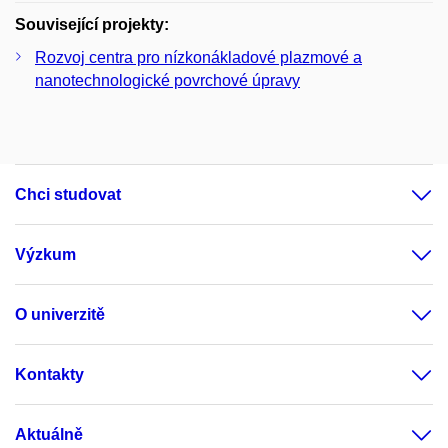
Související projekty:
Rozvoj centra pro nízkonákladové plazmové a
nanotechnologické povrchové úpravy
Chci studovat
Výzkum
O univerzitě
Kontakty
Aktuálně