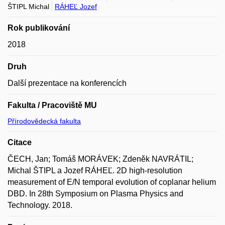
ŠTIPL Michal
RÁHEĽ Jozef
Rok publikování
2018
Druh
Další prezentace na konferencích
Fakulta / Pracoviště MU
Přírodovědecká fakulta
Citace
ČECH, Jan; Tomáš MORÁVEK; Zdeněk NAVRÁTIL;
Michal ŠTIPL a Jozef RÁHEĽ. 2D high-resolution
measurement of E/N temporal evolution of coplanar helium
DBD. In 28th Symposium on Plasma Physics and
Technology. 2018.