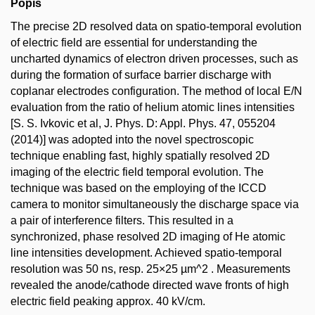
Popis
The precise 2D resolved data on spatio-temporal evolution
of electric field are essential for understanding the
uncharted dynamics of electron driven processes, such as
during the formation of surface barrier discharge with
coplanar electrodes configuration. The method of local E/N
evaluation from the ratio of helium atomic lines intensities
[S. S. Ivkovic et al, J. Phys. D: Appl. Phys. 47, 055204
(2014)] was adopted into the novel spectroscopic
technique enabling fast, highly spatially resolved 2D
imaging of the electric field temporal evolution. The
technique was based on the employing of the ICCD
camera to monitor simultaneously the discharge space via
a pair of interference filters. This resulted in a
synchronized, phase resolved 2D imaging of He atomic
line intensities development. Achieved spatio-temporal
resolution was 50 ns, resp. 25×25 µm^2 . Measurements
revealed the anode/cathode directed wave fronts of high
electric field peaking approx. 40 kV/cm.