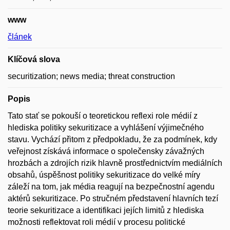
www
článek
Klíčová slova
securitization; news media; threat construction
Popis
Tato stať se pokouší o teoretickou reflexi role médií z
hlediska politiky sekuritizace a vyhlášení výjimečného
stavu. Vychází přitom z předpokladu, že za podmínek, kdy
veřejnost získává informace o společensky závažných
hrozbách a zdrojích rizik hlavně prostřednictvím mediálních
obsahů, úspěšnost politiky sekuritizace do velké míry
záleží na tom, jak média reagují na bezpečnostní agendu
aktérů sekuritizace. Po stručném představení hlavních tezí
teorie sekuritizace a identifikaci jejích limitů z hlediska
možnosti reflektovat roli médií v procesu politické