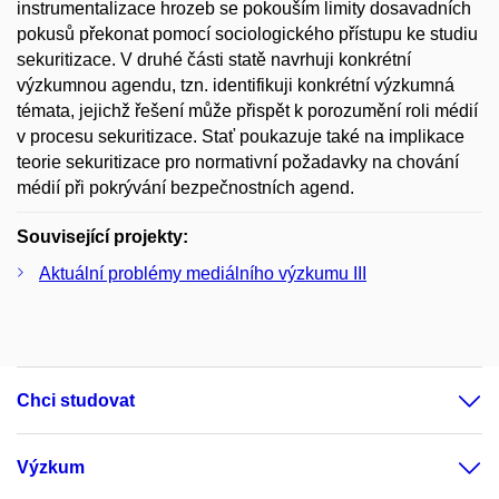
instrumentalizace hrozeb se pokouším limity dosavadních
pokusů překonat pomocí sociologického přístupu ke studiu
sekuritizace. V druhé části statě navrhuji konkrétní
výzkumnou agendu, tzn. identifikuji konkrétní výzkumná
témata, jejichž řešení může přispět k porozumění roli médií
v procesu sekuritizace. Stať poukazuje také na implikace
teorie sekuritizace pro normativní požadavky na chování
médií při pokrývání bezpečnostních agend.
Související projekty:
Aktuální problémy mediálního výzkumu III
Chci studovat
Výzkum