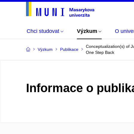
Chci studovat
Výzkum
O univer
Conceptualization(s) of J
Výzkum
Publikace
One Step Back
Informace o publik