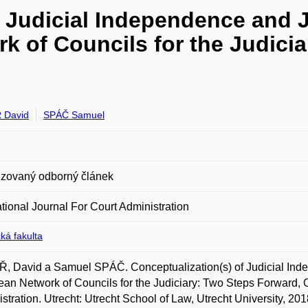
f Judicial Independence and J
k of Councils for the Judici
 David
SPÁČ Samuel
zovaný odborný článek
ational Journal For Court Administration
ká fakulta
 David a Samuel SPÁČ. Conceptualization(s) of Judicial Indep
an Network of Councils for the Judiciary: Two Steps Forward, O
stration. Utrecht: Utrecht School of Law, Utrecht University, 20