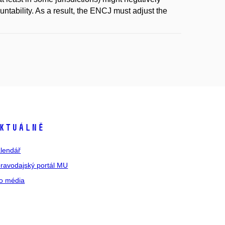
untability. As a result, the ENCJ must adjust the
ktuálně
lendář
ravodajský portál MU
o média