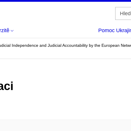
zitě
Pomoc Ukraji
udicial Independence and Judicial Accountability by the European Netwo
aci