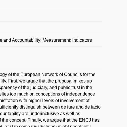
e and Accountability; Measurement; Indicators
ogy of the European Network of Councils for the
ty. First, we argue that the proposal mixes up
parency of the judiciary, and public trust in the
 relies too much on conceptions of independence
nistration with higher levels of involvement of
ufficiently distinguish between de iure and de facto
ountability are underinclusive as well as
f the concept. Finally, we argue that the ENCJ has
(at least in some jurisdictions) might negatively