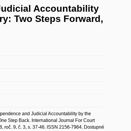
udicial Accountability
ary: Two Steps Forward,
endence and Judicial Accountability by the
ne Step Back. International Journal For Court
18, roč. 9, č. 3, s. 37-46. ISSN 2156-7964. Dostupné