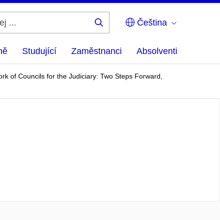
Čeština
Hledej
...
ně
Studující
Zaměstnanci
Absolventi
rk of Councils for the Judiciary: Two Steps Forward,